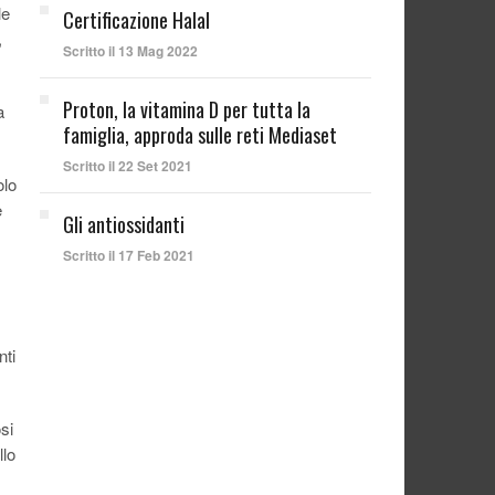
le
Certificazione Halal
,
Scritto il 13 Mag 2022
Proton, la vitamina D per tutta la
a
famiglia, approda sulle reti Mediaset
Scritto il 22 Set 2021
olo
e
Gli antiossidanti
Scritto il 17 Feb 2021
nti
si
llo