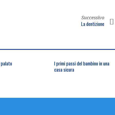
Successivo
La dentizione
 palato
I primi passi del bambino in una
casa sicura