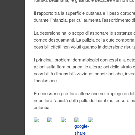
Il rapporto tra la superficie cutanea e il peso corp
durante l’infanzia, per cui aumenta l’assorbimento 
La detersione ha lo scopo di asportare le sostanze che
cornee desquamanti. La pulizia della cute comporta l
possibili effetti non voluti quando la detersione risu
I principali problemi dermatologici connessi alla dete
azioni sulla flora cutanea, le alterazioni dello strat
possibilità di sensibilizzazione; condizioni che, in
l’occlusione.
È necessario prestare attenzione nell’impiego di det
rispettare l’acidità della pelle del bambino, essere est
cutanea.