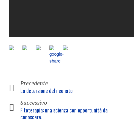
Precedente
La detersione del neonato
Successivo
Fitoterapia: una scienza con opportunità da
conoscere.