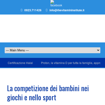
0923.711426
info@thevitamininstitute.it
Certificazione Halal
Proton, la vitamina D per tutta la famiglia, approda
La competizione dei bambini nei
giochi e nello sport