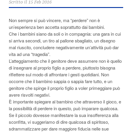
Scritto il
15 Feb 2016
Non sempre si può vincere, ma “perdere” non è
un’esperienza ben accetta soprattutto dai bambini.
Che i bambini siano da soli o in compagnia: una gara in cui
si arriva secondi, un tiro al pallone sbagliato, un disegno
mal riuscito, concludere negativamente un’attività può dar
vita ad una “tragedia”.
L’atteggiamento che il genitore deve assumere non è quello
di insegnare al proprio figlio a perdere, piuttosto bisogna
riflettere sul modo di affrontare i gesti quotidiani. Non
occorre che il bambino sappia o sappia fare tutto, e un
genitore che spinge il proprio figlio a voler primeggiare può
avere risvolti negativi.
È importante spiegare al bambino che attraverso il gioco, e
la possibilità di perdere in questo, può imparare qualcosa.
Se il piccolo dovesse manifestare la sua insofferenza alla
sconfitta, vi suggeriamo di dire qualcosa di spiritoso,
sdrammatizzare per dare maggiore fiducia nelle sue